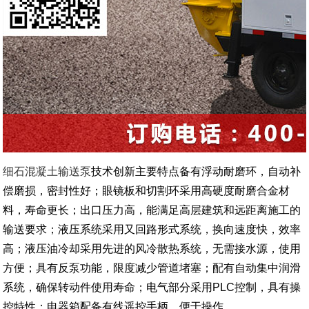
细石混凝土输送泵
技术创新主要特点备有浮动耐磨环，自动补
偿磨损，密封性好；眼镜板和切割环采用高硬度耐磨合金材
料，寿命更长；出口压力高，能满足高层建筑和远距离施工的
输送要求；液压系统采用又回路形式系统，换向速度快，效率
高；液压油冷却采用先进的风冷散热系统，无需接水源，使用
方便；具有反泵功能，限度减少管道堵塞；配有自动集中润滑
系统，确保转动件使用寿命；电气部分采用PLC控制，具有操
控特性；电器箱配备有线遥控手柄，便于操作。