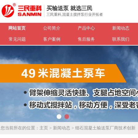
买输送泵 就选三民
三民重科,混凝土搅拌泵行业开拓者
网站首页
公司简介
产品中心
新闻动态
常见问题
客户案例
售后服务
联系我们
您当前所在的位置：
主页
>
新闻动态
> 细石混凝土输送泵厂商技术创新