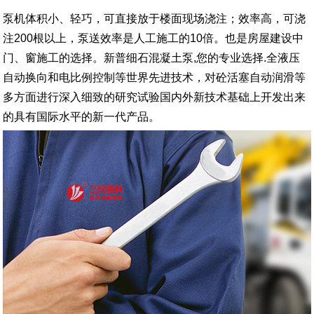
泵机体积小、轻巧，可直接放于楼面现场浇注；效率高，可浇
注200根以上，泵送效率是人工施工的10倍。也是房屋建设中
门、窗施工的选择。新普细石混凝土泵,您的专业选择.全液压
自动换向和电比例控制等世界先进技术，对砼活塞自动润滑等
多方面进行深入细致的研究试验国内外新技术基础上开发出来
的具有国际水平的新一代产品。