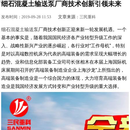
引领未来
细石混凝土输送泵厂商技术创新引领未来
文章来源
发布时间：2019-09-28 11:53
：三民重科
细石混凝土输送泵
厂商技术创新正迎来新一轮发展机遇。一个
基本的事实是，随着我国国民经济各产业转型升级工作的深
入、战略性新兴产业的逐步崛起，各行业对“工作母机”，特别
是对以高端数控机床为代表的高端装备的需求呈现大幅增长的
趋势。业和信息化部装备工业司司长张相木在本届上海国际机
床展期间召开的“高端装备制造业企业上海沙龙”上所指出的，
高端装备制造业是一个综合国力的体现，大力培育高端装备制
造业是我国经济发展方式转变和产业转型升级的重大选择。